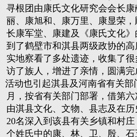
寻根团由康氏文化研究会会长康
丽、康旭和、康万里、康显荣，
长康军堂、康建及《康氏文化》
到了鹤壁市和淇县两级政协的高
实地察看了多处遗迹，收集了很
访了族人，增进了亲情，圆满完
活动也引起淇县及河南省有关部门
月，按省有关部门部署，借第六
由淇县文化、文物、县志及在历
20名深入到该县有关乡镇和村庄
个姓氏中的康、林、卫、殷、石