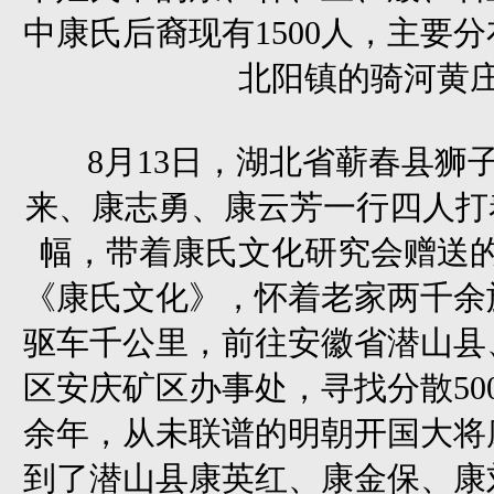
中康氏后裔现有1500人，主要
北阳镇的骑河黄
8月13日，湖北省蕲春县狮
来、康志勇、康云芳一行四人打
幅，带着康氏文化研究会赠送
《康氏文化》，怀着老家两千余
驱车千公里，前往安徽省潜山县
区安庆矿区办事处，寻找分散500
余年，从未联谱的明朝开国大将
到了潜山县康英红、康金保、康