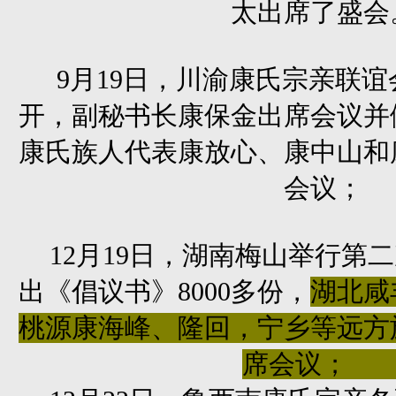
太出席了盛会
9月19日，川渝康氏宗亲联谊
开，副秘书长康保金出席会议并
康氏族人代表康放心、康中山和
会议；
12
月19日
，湖南梅山举行第二
出《倡议书》
8000多份，
湖北咸
桃源康海峰、隆回，宁乡等远方
席会议