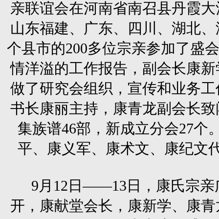
亲联谊会在河南省南召县丹霞大
山东福建、广东、四川、湖北、湖
个县市的200多位宗亲参加了盛
情洋溢的工作报告，副会长康新
做了研究会组织，宣传和业务工
书长康丽主持，康青龙副会长致
集族谱46部，新成立分会27
平、康义军、康术文、康纪文
9月12日——13日，康氏宗
开，康献堂会长，康新学、康青