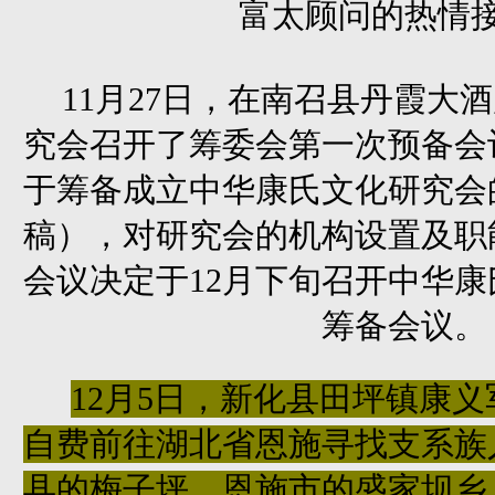
富太顾问的热情
11月27日，在南召县丹霞大
究会召开了筹委会第一次预备会
于筹备成立中华康氏文化研究会
稿），对研究会的机构设置及职
会议决定于12月下旬召开中华
筹备会议。
12月5日，新化县田坪镇
康义
自费前往
湖北省恩施
寻找支系族
县的梅子坪、恩施市的盛家坝乡