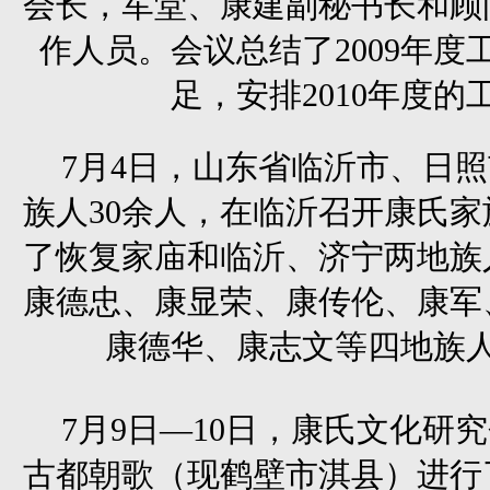
会长，军堂、康建副秘书长和顾
作人员。会议总结了2009年
足，安排2010年度的
7月4日，山东省临沂市、日
族人30余人，在临沂召开康氏
了恢复家庙和临沂、济宁两地族
康德忠、康显荣、康传伦、康军
康德华、康志文等四地族
7月9日—10日，康氏文化研
古都朝歌（现鹤壁市淇县）进行