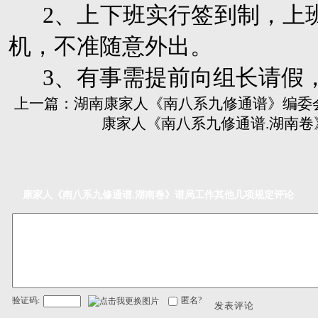
2
、上下班实行签到制，上
机，不准随意外出。
3
、有事需提前向组长请假
上一篇：
湖南康家人《南八系九修通谱》编委
康家人《南八系九修通谱.湖南卷
康家人《南八系九修通谱.湖南卷》谱局工作其他几项规定评论
验证码:
匿名?
发表评论