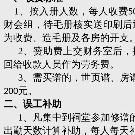
1
、按入册人数，每人收费
5
财会组，待毛册核实送印刷后
为收费、造毛册及各房的开支
2
、赞助费上交财务室后，
回给收款人员作为劳务费。
3
、需买谱的，世页谱、房
元。
200
二、误工补助
1
、凡集中到祠堂参加修谱
出勤天数计算补助，每人每天