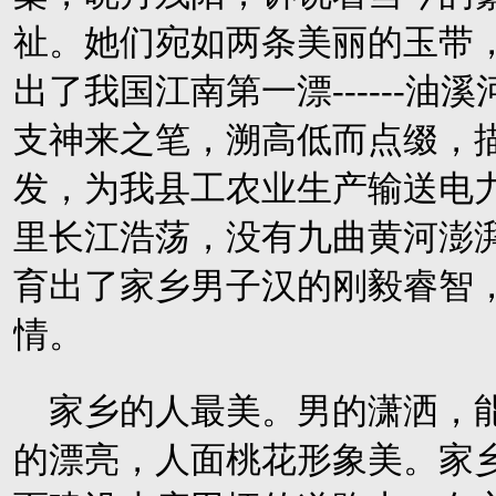
祉。她们宛如两条美丽的玉带
出了我国江南第一漂
------
油溪
支神来之笔，溯高低而点缀，
发，为我县工农业生产输送电
里长江浩荡，没有九曲黄河澎
育出了家乡男子汉的刚毅睿智
情。
家乡的人最美。男的潇洒，
的漂亮，人面桃花形象美。家