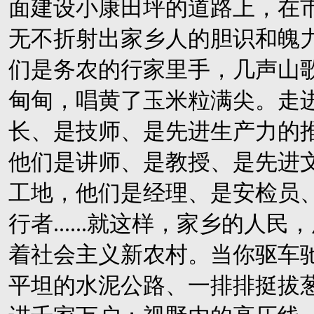
面建设小康田坪的道路上，在
无不折射出家乡人的胆识和魄
们是务农的行家里手，几声山
甸甸，唱黄了玉米粒满尖。走
长、是技师、是先进生产力的
他们是讲师、是教授、是先进
工地，他们是经理、是安检员
行者
......
就这样，家乡的人民，
着社会主义新农村。当你驱车
平坦的水泥公路、一排排挺拔