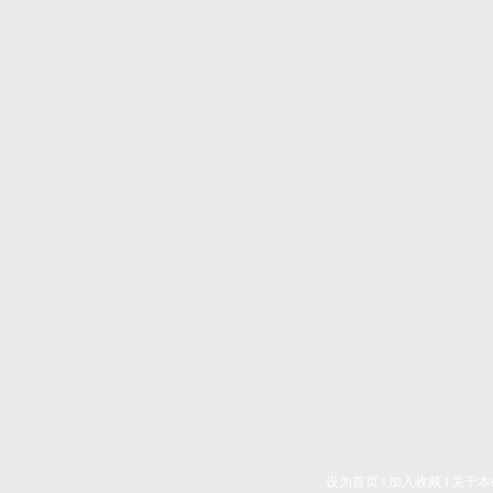
设为首页
‖
加入收藏
‖
关于本